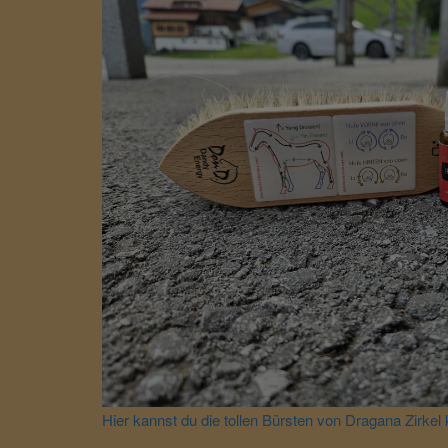
Hier kannst du die tollen Bürsten von Dragana Zirkel