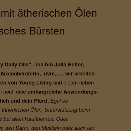
mit ätherischen Ölen
sches Bürsten
aily Oils" - ich bin Julia Beiter,
. Aromaberaterin, uvm,....- wir arbeiten
und bieten neben
len von Young Living
h noch eine
umfangreiche Anwendungs-
dich und dein Pferd.
Egal ob
 ätherischen Ölen, Unterstützung beim
 bei allen Hautthemen. Oder
ber, den Darm, den Muskeln oder auch um