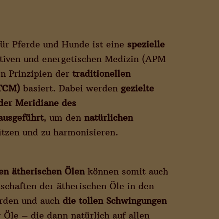
für Pferde und Hunde ist eine
spezielle
ativen und energetischen Medizin (APM
en Prinzipien der
traditionellen
(TCM)
basiert. Dabei werden
gezielte
 der Meridiane des
ausgeführt
, um den
natürlichen
ützen und zu harmonisieren.
en ätherischen Ölen
können somit auch
schaften der ätherischen Öle in den
erden und auch
die tollen Schwingungen
 Öle – die dann natürlich auf allen