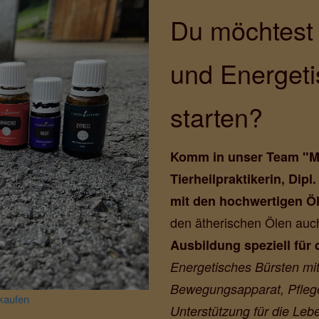
Du möchtest 
und Energeti
starten?
Komm in unser Team "My D
Tierheilpraktikerin, Dipl
mit den hochwertigen Ö
den ätherischen Ölen auc
Ausbildung speziell für 
Energetisches Bürsten mit
Bewegungsapparat, Pflege
 kaufen
Unterstützung für die Le