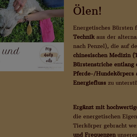
Ölen!
Energetisches Bürsten 
Technik
aus der altern
nach Penzel), die auf d
chinesischen Medizin 
Bürstenstriche entlang
Pferde-/Hundekörpers 
Energiefluss
zu unterst
Ergänzt mit hochwertig
die energetischen Eigen
Tierkörper gebracht w
und Frequenzen
unserer